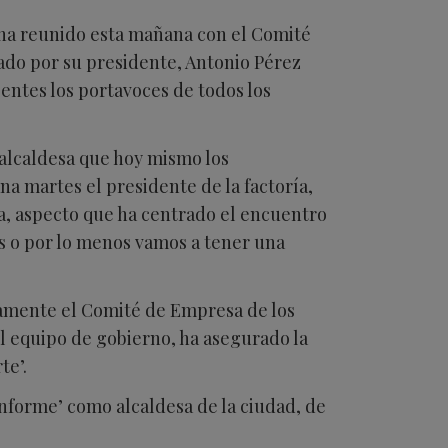
 ha reunido esta mañana con el Comité
ado por su presidente, Antonio Pérez
entes los portavoces de todos los
a alcaldesa que hoy mismo los
a martes el presidente de la factoría,
a, aspecto que ha centrado el encuentro
es o por lo menos vamos a tener una
amente el Comité de Empresa de los
l equipo de gobierno, ha asegurado la
te’.
nforme’ como alcaldesa de la ciudad, de