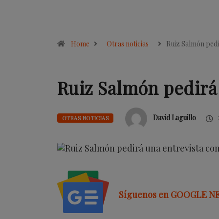
Home
Otras noticias
Ruiz Salmón ped
Ruiz Salmón pedirá 
David Laguillo
OTRAS NOTICIAS
Síguenos en GOOGLE N