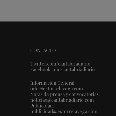
CONTACTO
Twitter.com/cantabriadiario
Facebook.com/cantabriadiario
Información General:
info@estorrelavega.com
Notas de prensa y convocatorias:
noticias@cantabriadiario.com
Publicidad:
publicidad@estorrelavega.com