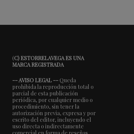
(
C) ESTORRELAVEGA ES UNA
MARCA REGISTRADA
-- AVISO LEGAL --
Queda
prohibida la reproducción total o
parcial de esta publicación
periódica, por cualquier medio o
procedimiento, sin tener la
autorización previa, expresa y por
escrito del editor, incluyendo el
uso directa o indirectamente
comercial en forma de reseñas,