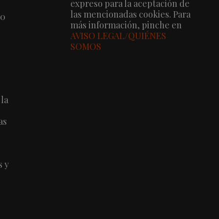
expreso para la aceptación de
las mencionadas cookies. Para
00
más información, pinche en
AVISO LEGAL/QUIÉNES
SOMOS
 la
as
s y