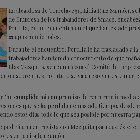
La alcaldesa de Torrelavega, Lidia Ruiz Salmón, se
de Empresa de los trabajadores de Sniace, encabez
Portilla, en un encuentro en el que han estado pres
grupos municipales.
Durante el encuentro, Portilla le ha trasladado a l
trabajadores han tenido conocimiento de que mañan
Blas Mezquita, se reunirá con el Comité de Empres
lación sobre nuestro futuro se va a resolver este mart
que ‘he cumplido mi compromiso de reunirme inmediat
resión es que se ha perdido demasiado tiempo, desde e
endo estos días todo lo que sea posible por nuestra par
 pedirá una entrevista con Mezquita para que éste le i
dores en la citada reunión.