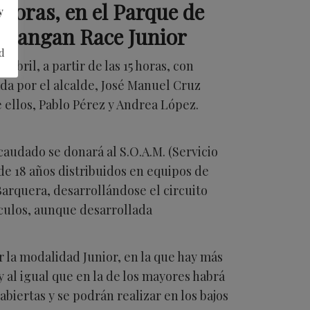
 horas, en el Parque de
y
 Katangan Race Junior
d
bril, a partir de las 15 horas, con
da por el alcalde, José Manuel Cruz
 ellos, Pablo Pérez y Andrea López.
caudado se donará al S.O.A.M. (Servicio
de 18 años distribuidos en equipos de
 Barquera, desarrollándose el circuito
táculos, aunque desarrollada
r la modalidad Junior, en la que hay más
 y al igual que en la de los mayores habrá
abiertas y se podrán realizar en los bajos