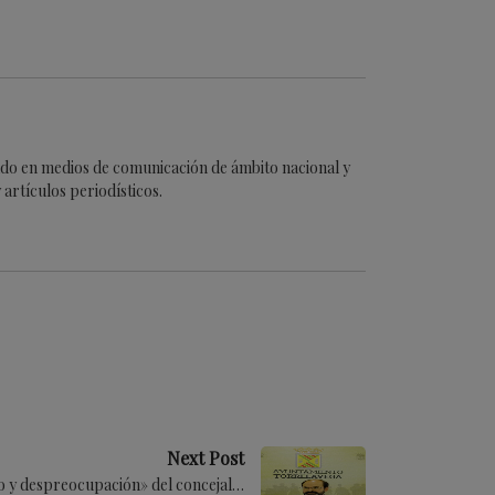
cado en medios de comunicación de ámbito nacional y
artículos periodísticos.
Next Post
mo y despreocupación» del concejal…