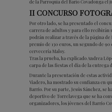
de la Parroquia del Bario Covadonga el jue
II CONCURSO FOTOGR
Por otro lado, se ha presentado el concu
carrera de adultos y para ello recibirán
podrán realizar a través de la página d
premio de 130 euros, un segundo de 90 eu
cervecería Maloy.
Tras la prueba, ha explicado Andrea Löpe
carpa de las fiestas el día de la entrega 
Durante la presentación de estas activi
Viadero, ha mostrado su confianza en que
Barrio. Por su parte, Jesús Sánchez, se 
deportivo de Torrelavega que se ha con
organizadores, los jóvenes del Barrio Co