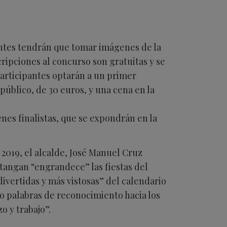
pantes tendrán que tomar imágenes de la
cripciones al concurso son gratuitas y se
participantes optarán a un primer
úblico, de 30 euros, y una cena en la
nes finalistas, que se expondrán en la
2019, el alcalde, José Manuel Cruz
atangan “engrandece” las fiestas del
divertidas y más vistosas” del calendario
o palabras de reconocimiento hacia los
o y trabajo”.