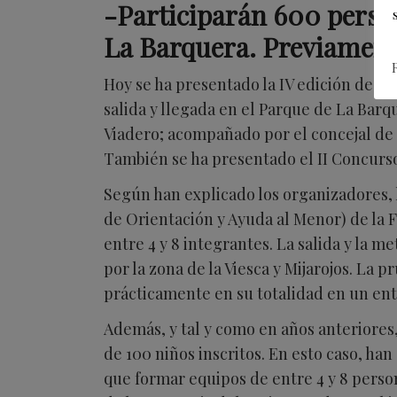
-Participarán 600 persona
La Barquera. Previamente
Hoy se ha presentado la IV edición de la 
salida y llegada en el Parque de La Bar
Viadero; acompañado por el concejal de 
También se ha presentado el II Concurso
Según han explicado los organizadores, l
de Orientación y Ayuda al Menor) de la 
entre 4 y 8 integrantes. La salida y la m
por la zona de la Viesca y Mijarojos. La
prácticamente en su totalidad en un ent
Además, y tal y como en años anteriores,
de 100 niños inscritos. En esto caso, han
que formar equipos de entre 4 y 8 persona