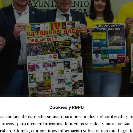
Cookies y RGPD
as cookies de este sitio se usan para personalizar el contenido y l
nuncios, para ofrecer funciones de medios sociales y para analizar 
da la IV edición de la Katangan Race que se celebrará el 27 de abril en 
ráfico. Además, compartimos información sobre el uso que haga de