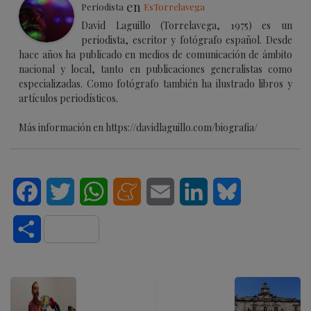
en
Periodista
EsTorrelavega
David Laguillo (Torrelavega, 1975) es un
periodista, escritor y fotógrafo español. Desde
hace años ha publicado en medios de comunicación de ámbito
nacional y local, tanto en publicaciones generalistas como
especializadas. Como fotógrafo también ha ilustrado libros y
artículos periodísticos.
Más información en https://davidlaguillo.com/biografia/
Facebook
Twitter
WhatsApp
Meneame
Email
LinkedIn
Bluesky
Compartir