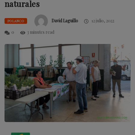
naturales
David Laguillo
12 julio, 2022
POLANCO
0
3 minutes read