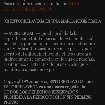
Para más información, pinche en
AVISO
LEGAL/QUIÉNES SOMOS
(
C) ESTORRELAVEGA ES UNA MARCA REGISTRADA
-- AVISO LEGAL --
Queda prohibida la
reproducción total o parcial de esta publicación
periódica, por cualquier medio o procedimiento,
sin tener la autorización previa, expresa y por
escrito del editor, incluyendo el uso directa o
indirectamente comercial en forma de reseñas,
resúmenes, o extractos de prensa, a lo que se
manifiesta oposición expresa.
Copyright © 2009-2025 ESTORRELAVEGA.com
ESTORRELAVEGA es una marca registrada -
TODOS LOS DERECHOS RESERVADOS - -
PROHIBIDA LA REPRODUCCIÓN SIN PERMISO
PREVIO