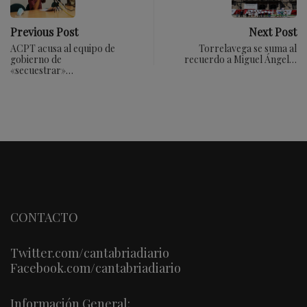
Previous Post
Next Post
ACPT acusa al equipo de
Torrelavega se suma al
gobierno de
recuerdo a Miguel Ángel…
«secuestrar»…
CONTACTO
Twitter.com/cantabriadiario
Facebook.com/cantabriadiario
Información General: