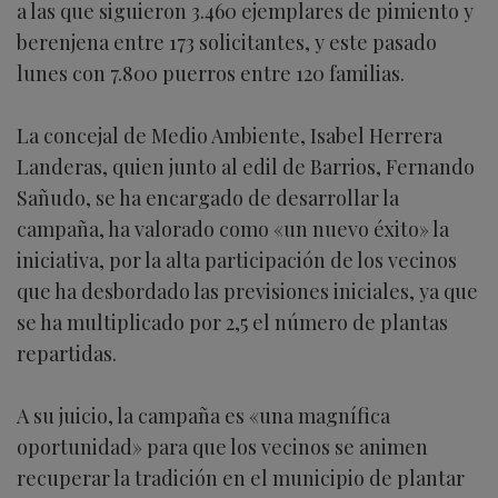
a las que siguieron 3.460 ejemplares de pimiento y
berenjena entre 173 solicitantes, y este pasado
lunes con 7.800 puerros entre 120 familias.
La concejal de Medio Ambiente, Isabel Herrera
Landeras, quien junto al edil de Barrios, Fernando
Sañudo, se ha encargado de desarrollar la
campaña, ha valorado como «un nuevo éxito» la
iniciativa, por la alta participación de los vecinos
que ha desbordado las previsiones iniciales, ya que
se ha multiplicado por 2,5 el número de plantas
repartidas.
A su juicio, la campaña es «una magnífica
oportunidad» para que los vecinos se animen
recuperar la tradición en el municipio de plantar