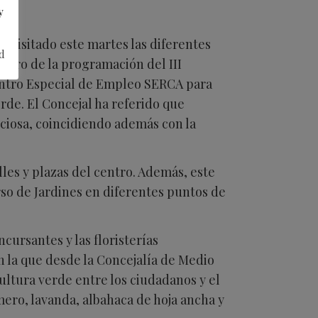
y
a visitado este martes las diferentes
d
entro de la programación del III
Centro Especial de Empleo SERCA para
rde. El Concejal ha referido que
reciosa, coincidiendo además con la
lles y plazas del centro. Además, este
so de Jardines en diferentes puntos de
cursantes y las floristerías
n la que desde la Concejalía de Medio
ultura verde entre los ciudadanos y el
mero, lavanda, albahaca de hoja ancha y