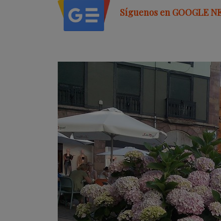
Síguenos en GOOGLE N