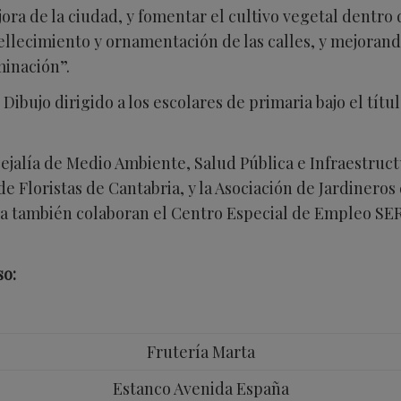
jora de la ciudad, y fomentar el cultivo vegetal dentro
ellecimiento y ornamentación de las calles, y mejorando
minación”.
bujo dirigido a los escolares de primaria bajo el títu
ejalía de Medio Ambiente, Salud Pública e Infraestruct
e Floristas de Cantabria, y la Asociación de Jardinero
tiva también colaboran el Centro Especial de Empleo S
so:
Frutería Marta
Estanco Avenida España