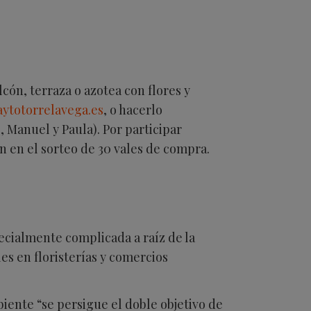
cón, terraza o azotea con flores y
ytotorrelavega.es
, o hacerlo
 Manuel y Paula). Por participar
n en el sorteo de 30 vales de compra.
pecialmente complicada a raíz de la
s en floristerías y comercios
biente “se persigue el doble objetivo de