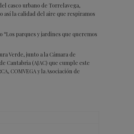
 del casco urbano de Torrelavega,
 así la calidad del aire que respiramos
lo “Los parques y jardines que queremos
ura Verde, junto a la Cámara de
s de Cantabria (AJAC) que cumple este
ERCA, COMVEGA y la Asociación de