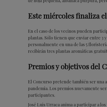
de hoja pequeña, albahaca púrpura, pereji
Este miércoles finaliza el
En el caso de los vecinos pueden partici
plantas. Sólo tienen que enviar entre 3 y
personalmente en una de las 5 floristerí
recibirán tres plantas aromáticas gratu
Premios y objetivos del 
El Concurso pretende también ser una ayu
pandemia. Los premios nuevamente serán
participantes.
José Luis Urraca anima a participar a lo