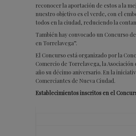
reconocer la aportación de estos a la me
nuestro objetivo es el verde, con el emb
todos en la ciudad, reduciendo la conta
También hay convocado un Concurso de Di
en Torrelavega”.
El Concurso está organizado por la Conc
Comercio de Torrelavega, la Asociación d
año su décimo aniversario. En la inicia
Comerciantes de Nueva Ciudad.
Establecimientos inscritos en el Concur