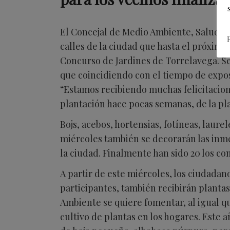
El Concejal de Medio Ambiente, Salud Púb
calles de la ciudad que hasta el próximo
Concurso de Jardines de Torrelavega. S
que coincidiendo con el tiempo de expos
“Estamos recibiendo muchas felicitacione
plantación hace pocas semanas, de la pl
Bojs, acebos, hortensias, fotíneas, laure
miércoles también se decorarán las inme
la ciudad. Finalmente han sido 20 los co
A partir de este miércoles, los ciudadan
participantes, también recibirán plantas
Ambiente se quiere fomentar, al igual q
cultivo de plantas en los hogares. Este 