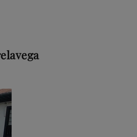
relavega