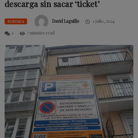
descarga sin sacar ‘ticket’
David Laguillo
1 julio, 2024
PORTADA
1
7 minutes read