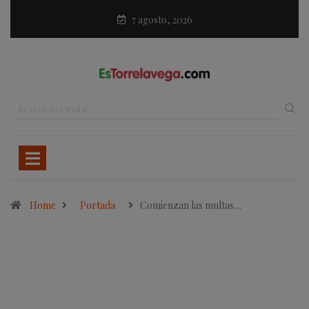
7 agosto, 2026
Home
Portada
Comienzan las multas…