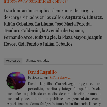
https://www.parkunload.com/es/
Esta limitación se aplicará en zonas de carga y
descarga situadas en las calles:
Augusto G. Linares,
Julián Ceballos, La Llama, José María Pereda,
Teodoro Calderón, la Avenida de España,
Fernando Arce, Ruiz Tagle, la Plaza Mayor, Joaquín
Hoyos, Cid, Pando o Julián Ceballos.
Acerca de
Últimas entradas
David Laguillo
en
Periodista
EsTorrelavega
David Laguillo (Torrelavega, 1975) es un
periodista, escritor y fotógrafo español. Desde
hace años ha publicado en medios de comunicación de ámbito
nacional y local, tanto en publicaciones generalistas como
especializadas. Como fotógrafo también ha ilustrado libros y