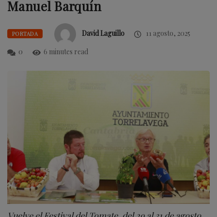
Manuel Barquín
David Laguillo
11 agosto, 2025
PORTADA
0
6 minutes read
Vuelve el Festival del Tomate, del 29 al 31 de agosto