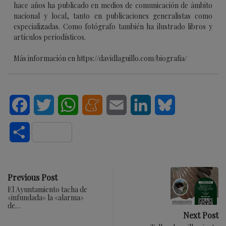
hace años ha publicado en medios de comunicación de ámbito
nacional y local, tanto en publicaciones generalistas como
especializadas. Como fotógrafo también ha ilustrado libros y
artículos periodísticos.
Más información en https://davidlaguillo.com/biografia/
Facebook
Twitter
WhatsApp
Meneame
Email
LinkedIn
Bluesky
Compartir
Previous Post
El Ayuntamiento tacha de
«infundada» la «alarma»
de…
Next Post