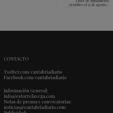
Taller de anillamiento
científico el 22 de agosto…
CONTACTO
Twitter.com/cantabriadiario
Facebook.com/cantabriadiario
Información General:
info@estorrelavega.com
Notas de prensa y convocatorias:
noticias@cantabriadiario.com
Publicidad: