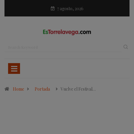
7 agosto, 2026
Home
Portada
Vuelve el Festival…