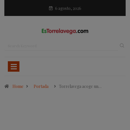
6 agosto, 2026
Home
Portada
Torrelavega acoge un…