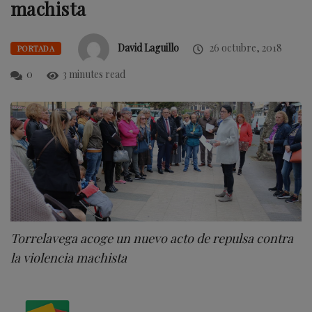
machista
David Laguillo
26 octubre, 2018
PORTADA
0
3 minutes read
Torrelavega acoge un nuevo acto de repulsa contra
la violencia machista