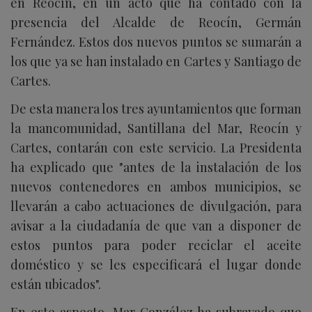
en Reocín, en un acto que ha contado con la
presencia del Alcalde de Reocín, Germán
Fernández. Estos dos nuevos puntos se sumarán a
los que ya se han instalado en Cartes y Santiago de
Cartes.
De esta manera los tres ayuntamientos que forman
la mancomunidad, Santillana del Mar, Reocín y
Cartes, contarán con este servicio. La Presidenta
ha explicado que "antes de la instalación de los
nuevos contenedores en ambos municipios, se
llevarán a cabo actuaciones de divulgación, para
avisar a la ciudadanía de que van a disponer de
estos puntos para poder reciclar el aceite
doméstico y se les especificará el lugar donde
están ubicados".
En este aspecto, Mar González ha subrayado que