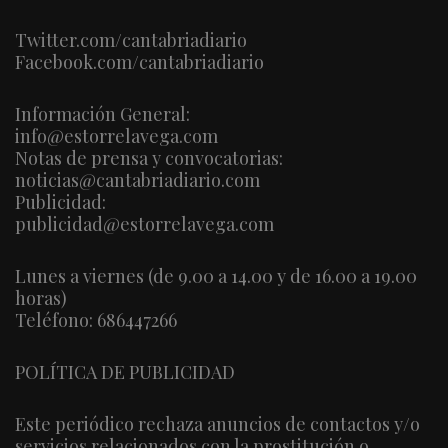
Twitter.com/cantabriadiario
Facebook.com/cantabriadiario
Información General:
info@estorrelavega.com
Notas de prensa y convocatorias:
noticias@cantabriadiario.com
Publicidad:
publicidad@estorrelavega.com
Lunes a viernes (de 9.00 a 14.00 y de 16.00 a 19.00
horas)
Teléfono: 686447266
POLÍTICA DE PUBLICIDAD
Este periódico rechaza anuncios de contactos y/o
servicios relacionados con la prostitución o