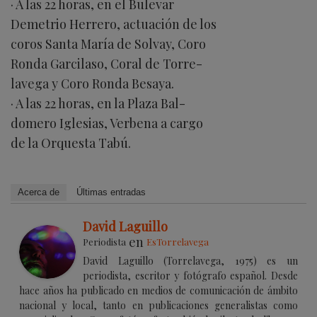
· A las 22 horas, en el Bulevar
Demetrio Herrero, actuación de los
coros Santa María de Solvay, Coro
Ronda Garcilaso, Coral de Torre-
lavega y Coro Ronda Besaya.
· A las 22 horas, en la Plaza Bal-
domero Iglesias, Verbena a cargo
de la Orquesta Tabú.
Acerca de
Últimas entradas
David Laguillo
en
Periodista
EsTorrelavega
David Laguillo (Torrelavega, 1975) es un
periodista, escritor y fotógrafo español. Desde
hace años ha publicado en medios de comunicación de ámbito
nacional y local, tanto en publicaciones generalistas como