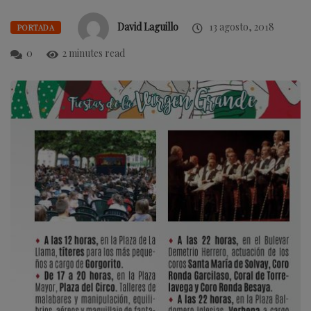
David Laguillo
13 agosto, 2018
PORTADA
0
2 minutes read