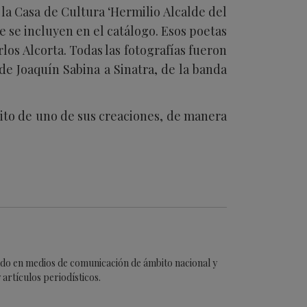
la Casa de Cultura ‘Hermilio Alcalde del
ue se incluyen en el catálogo. Esos poetas
los Alcorta. Todas las fotografías fueron
e Joaquín Sabina a Sinatra, de la banda
rito de uno de sus creaciones, de manera
cado en medios de comunicación de ámbito nacional y
artículos periodísticos.