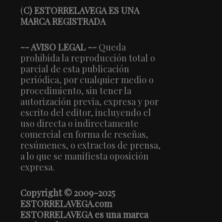
(
C) ESTORRELAVEGA ES UNA
MARCA REGISTRADA
-- AVISO LEGAL --
Queda
prohibida la reproducción total o
parcial de esta publicación
periódica, por cualquier medio o
procedimiento, sin tener la
autorización previa, expresa y por
escrito del editor, incluyendo el
uso directa o indirectamente
comercial en forma de reseñas,
resúmenes, o extractos de prensa,
a lo que se manifiesta oposición
expresa.
Copyright © 2009-2025
ESTORRELAVEGA.com
ESTORRELAVEGA es una marca