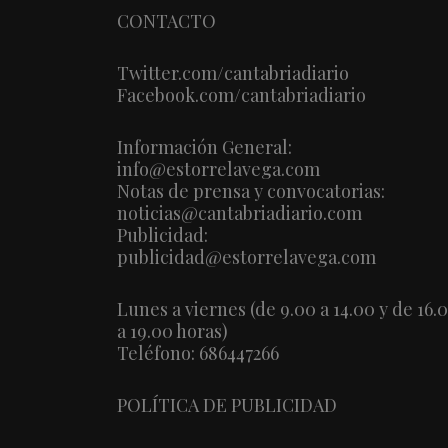
CONTACTO
Twitter.com/cantabriadiario
Facebook.com/cantabriadiario
Información General:
info@estorrelavega.com
Notas de prensa y convocatorias:
noticias@cantabriadiario.com
Publicidad:
publicidad@estorrelavega.com
Lunes a viernes (de 9.00 a 14.00 y de 16.
a 19.00 horas)
Teléfono: 686447266
POLÍTICA DE PUBLICIDAD