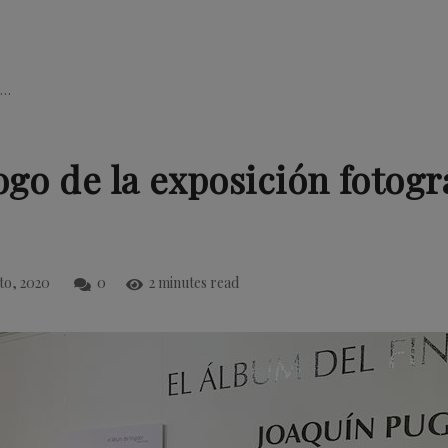
o…
ogo de la exposición fotogr
to, 2020
0
2 minutes read