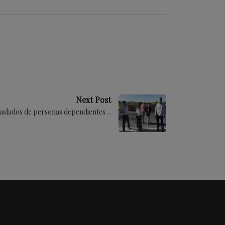
Next Post
s traslados de personas dependientes…