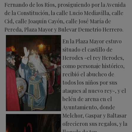
Fernando de los Ríos, prosiguiendo por la Avenida
de la Constitución, la calle Lucio Mediavilla, calle
Cid, calle Joaquín Cayón, calle José María de
Pereda, Plaza Mayor y Bulevar Demetrio Herrero.
En la Plaza Mayor estuvo
situado el castillo de
Herodes -el rey Herodes,
como personaje histórico,
recibió el abucheo de
todos los niños por sus
ataques al nuevo rey-, y el
belén de arena en el
Ayuntamiento, donde
Melchor, Gaspar y Baltasar
ofrecieron sus regalos, y la
llegada de tan