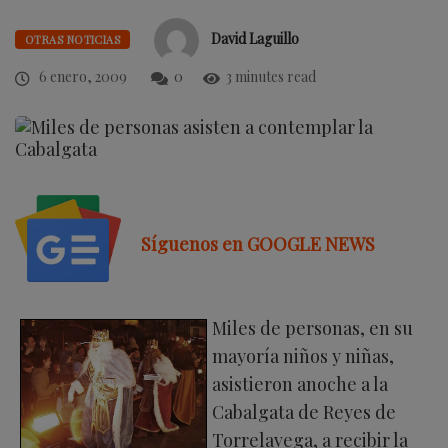
David Laguillo
OTRAS NOTICIAS
6 enero, 2009
0
3 minutes read
Síguenos en GOOGLE NEWS
Miles de personas, en su
mayoría niños y niñas,
asistieron anoche a la
Cabalgata de Reyes de
Torrelavega, a recibir la