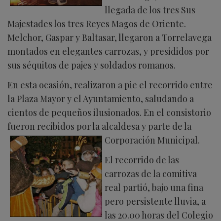
llegada de los tres Sus
Majestades los tres Reyes Magos de Oriente.
Melchor, Gaspar y Baltasar, llegaron a Torrelavega
montados en elegantes carrozas, y presididos por
sus séquitos de pajes y soldados romanos.
En esta ocasión, realizaron a pie el recorrido entre
la Plaza Mayor y el Ayuntamiento, saludando a
cientos de pequeños ilusionados. En el consistorio
fueron recibidos por la alcaldesa y parte de la
Corporación Municipal.
El recorrido de las
carrozas de la comitiva
real partió, bajo una fina
pero persistente lluvia, a
las 20.00 horas del Colegio