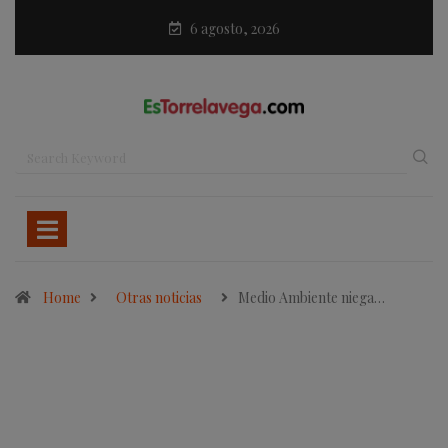
6 agosto, 2026
Home
Otras noticias
Medio Ambiente niega…