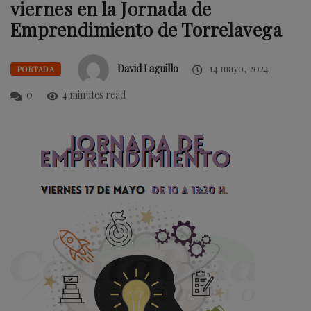
viernes en la Jornada de
Emprendimiento de Torrelavega
David Laguillo
14 mayo, 2024
PORTADA
0
4 minutes read