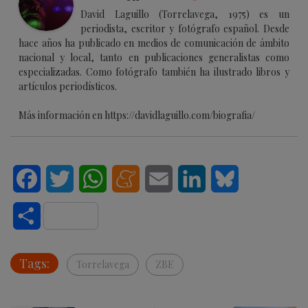
David Laguillo (Torrelavega, 1975) es un
periodista, escritor y fotógrafo español. Desde
hace años ha publicado en medios de comunicación de ámbito
nacional y local, tanto en publicaciones generalistas como
especializadas. Como fotógrafo también ha ilustrado libros y
artículos periodísticos.
Más información en https://davidlaguillo.com/biografia/
Facebook
Twitter
WhatsApp
Meneame
Email
LinkedIn
Bluesky
Compartir
Tags:
Torrelavega
ZBE