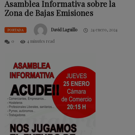
Asamblea Informativa sobre la
Zona de Bajas Emisiones
David Laguillo
24 enero, 2024
PORTADA
0
4 minutes read