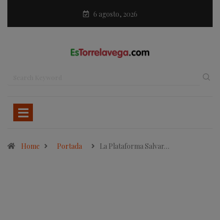
6 agosto, 2026
Home
Portada
La Plataforma Salvar…