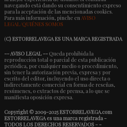
navegando está dando su consentimiento expreso
para la aceptación de las mencionadas cookies.
Para más información, pinche en
AVISO
LEGAL/QUIÉNES SOMOS
(
C) ESTORRELAVEGA ES UNA MARCA REGISTRADA
-- AVISO LEGAL --
Queda prohibida la
reproducción total o parcial de esta publicación
periódica, por cualquier medio o procedimiento,
sin tener la autorización previa, expresa y por
escrito del editor, incluyendo el uso directa o
indirectamente comercial en forma de reseñas,
resúmenes, o extractos de prensa, a lo que se
manifiesta oposición expresa.
Copyright © 2009-2025 ESTORRELAVEGA.com
ESTORRELAVEGA es una marca registrada -
TODOS LOS DERECHOS RESERVADOS - -