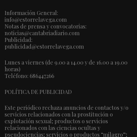
Información General:
info@estorrelavega.com
Notas de prensa y convocatorias:
noticias@cantabriadiario.com
Publicidad:
publicidad@estorrelavega.com
Lunes a viernes (de 9.00 a 14.00 y de 16.00 a 19.00
horas)
Teléfono: 686447266
POLÍTICA DE PUBLICIDAD
Este periódico rechaza anuncios de contactos y/o
servicios relacionados con la prostitución o
explotación sexual; productos o servicios
relacionados con las ciencias ocultas y
pseudociencias; servicios o productos “milagro”;