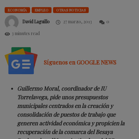
ECONOMÍA
EMPLEO
OTRAS NOTICIAS
David Laguillo
27 marzo, 2013
0
3 minutes read
Síguenos en GOOGLE NEWS
Guillermo Moral, coordinador de IU
Torrelavega, pide unos presupuestos
municipales centrados en la creación y
consolidación de puestos de trabajo que
generen actividad económica y propicien la
recuperación de la comarca del Besaya