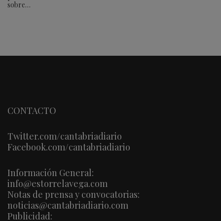
sobre…
CONTACTO
Twitter.com/cantabriadiario
Facebook.com/cantabriadiario
Información General:
info@estorrelavega.com
Notas de prensa y convocatorias:
noticias@cantabriadiario.com
Publicidad: