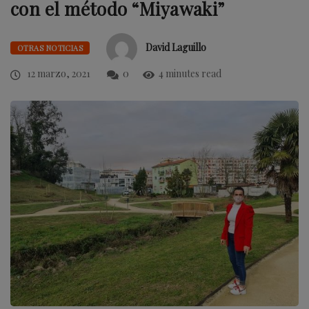
con el método “Miyawaki”
David Laguillo
OTRAS NOTICIAS
12 marzo, 2021
0
4 minutes read