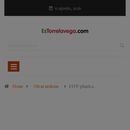
6 agosto, 2026
Home
Otras noticias
El PP plantea…