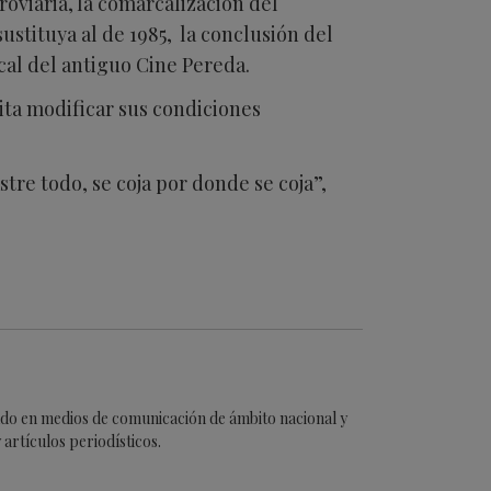
oviaria, la comarcalización del
ustituya al de 1985, la conclusión del
cal del antiguo Cine Pereda.
ita modificar sus condiciones
tre todo, se coja por donde se coja”,
cado en medios de comunicación de ámbito nacional y
artículos periodísticos.