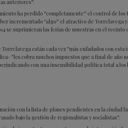
as anteriores”.
miento ha perdido “completamente” el control de los t
ber incrementado “algo” el atractivo de Torrelavega ya
4 se suprimieran las ferias de muestras en el recinto
de Torrelavega están cada vez “más enfadados con esta 
ica- “les cobra muchos impuestos que a final de año 
rjudicando con una insensibilidad política total a los 
gnación con la lista de planes pendientes en la ciudad
sado bajo la gestión de regionalistas y socialistas”.