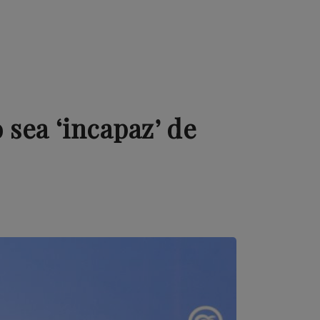
 sea ‘incapaz’ de