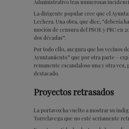
Administrativo tras numerosas incidenci
La dirigente popular cree que el Ayunta
Lechera. Una obra, que dice, “debería ha
moción de censura del PSOE y PRC en 201
dos décadas”.
Por todo ello, asegura que los vecinos 
Ayuntamiento” que por otra parte – expl
remanente escandaloso una y otra vez, pe
destacado.
Proyectos retrasados
La portavoz ha vuelto a mostrar su indi
Torrelavega que no esté seriamente retra