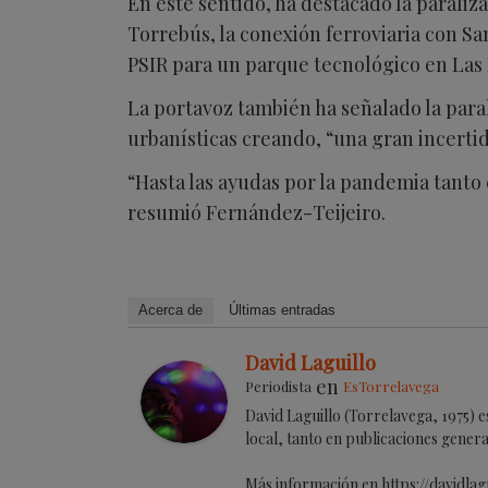
En este sentido, ha destacado la paraliz
Torrebús, la conexión ferroviaria con Sa
PSIR para un parque tecnológico en Las E
La portavoz también ha señalado la para
urbanísticas creando, “una gran incert
“Hasta las ayudas por la pandemia tanto 
resumió Fernández-Teijeiro.
Acerca de
Últimas entradas
David Laguillo
en
Periodista
EsTorrelavega
David Laguillo (Torrelavega, 1975) 
local, tanto en publicaciones genera
Más información en https://davidlag