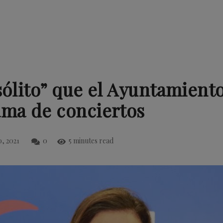
sólito” que el Ayuntamiento
ama de conciertos
, 2021
0
5 minutes read