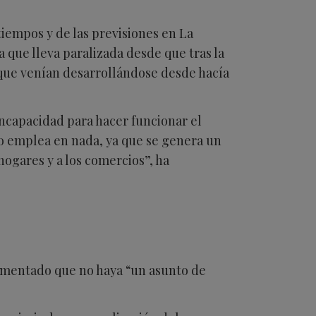
iempos y de las previsiones en La
 que lleva paralizada desde que tras la
 que venían desarrollándose desde hacía
incapacidad para hacer funcionar el
no emplea en nada, ya que se genera un
hogares y a los comercios”, ha
 lamentado que no haya “un asunto de