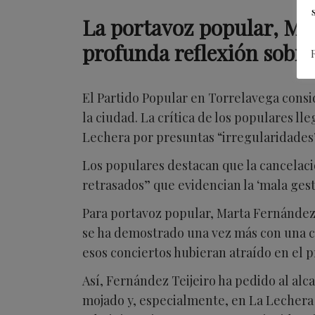
La portavoz popular, Mart
profunda reflexión sobre
El Partido Popular en Torrelavega consi
la ciudad. La crítica de los populares l
Lechera por presuntas “irregularidades”
Los populares destacan que la cancelaci
retrasados” que evidencian la ‘mala ges
Para portavoz popular, Marta Fernández 
se ha demostrado una vez más con una c
esos conciertos hubieran atraído en el 
Así, Fernández Teijeiro ha pedido al alc
mojado y, especialmente, en La Lechera