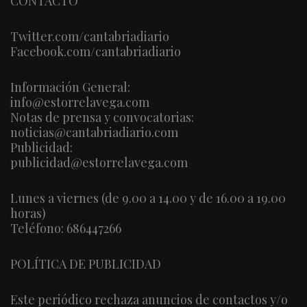
CONTACTO
Twitter.com/cantabriadiario
Facebook.com/cantabriadiario
Información General:
info@estorrelavega.com
Notas de prensa y convocatorias:
noticias@cantabriadiario.com
Publicidad:
publicidad@estorrelavega.com
Lunes a viernes (de 9.00 a 14.00 y de 16.00 a 19.00
horas)
Teléfono: 686447266
POLÍTICA DE PUBLICIDAD
Este periódico rechaza anuncios de contactos y/o