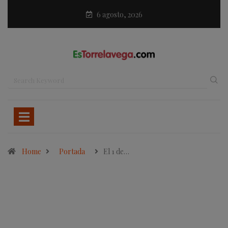
6 agosto, 2026
Home
Portada
El 1 de…