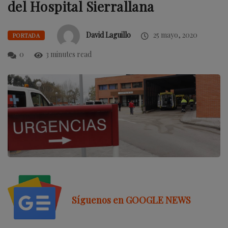
del Hospital Sierrallana
David Laguillo
25 mayo, 2020
PORTADA
0
3 minutes read
Síguenos en GOOGLE NEWS