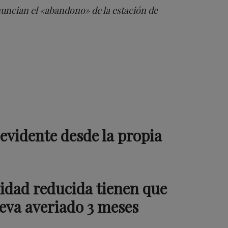
nuncian el «abandono» de la estación de
evidente desde la propia
idad reducida tienen que
leva averiado 3 meses