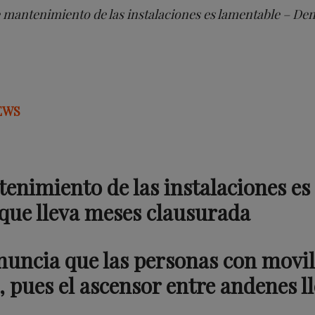
de mantenimiento de las instalaciones es lamentable – De
EWS
enimiento de las instalaciones es 
que lleva meses clausurada
nuncia que l
as personas con movil
, pues el ascensor entre andenes l