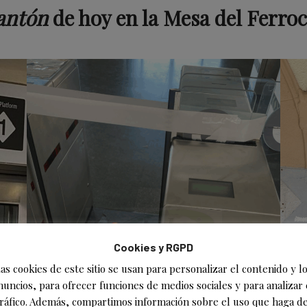
antón
de hoy en la Mesa del Ferroc
Cookies y RGPD
as cookies de este sitio se usan para personalizar el contenido y l
nuncios, para ofrecer funciones de medios sociales y para analizar 
ráfico. Además, compartimos información sobre el uso que haga de