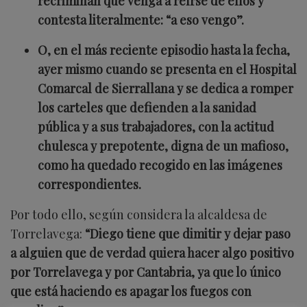
recriminan que venga a reírse de ellos y
contesta literalmente: “a eso vengo”.
O, en el más reciente episodio hasta la fecha,
ayer mismo cuando se presenta en el Hospital
Comarcal de Sierrallana y se dedica a romper
los carteles que defienden a la sanidad
pública y a sus trabajadores, con la actitud
chulesca y prepotente, digna de un mafioso,
como ha quedado recogido en las imágenes
correspondientes.
Por todo ello, según considera la alcaldesa de
Torrelavega:
“Diego tiene que dimitir y dejar paso
a alguien que de verdad quiera hacer algo positivo
por Torrelavega y por Cantabria, ya que lo único
que está haciendo es apagar los fuegos con