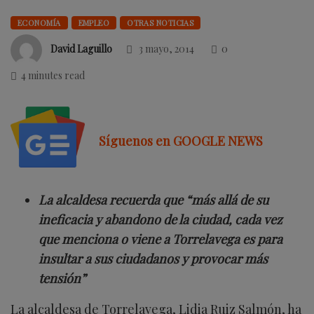
ECONOMÍA
EMPLEO
OTRAS NOTICIAS
David Laguillo
3 mayo, 2014
0
4 minutes read
Síguenos en GOOGLE NEWS
La alcaldesa recuerda que “más allá de su
ineficacia y abandono de la ciudad, cada vez
que menciona o viene a Torrelavega es para
insultar a sus ciudadanos y provocar más
tensión”
La alcaldesa de Torrelavega, Lidia Ruiz Salmón, ha