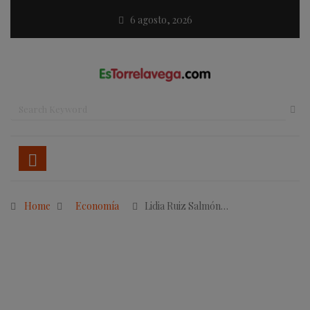
6 agosto, 2026
Home
Economía
Lidia Ruiz Salmón…