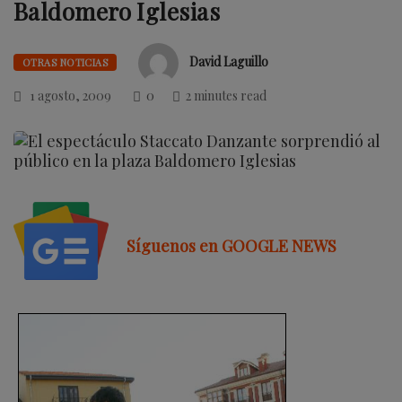
Baldomero Iglesias
David Laguillo
OTRAS NOTICIAS
1 agosto, 2009
0
2 minutes read
Síguenos en GOOGLE NEWS