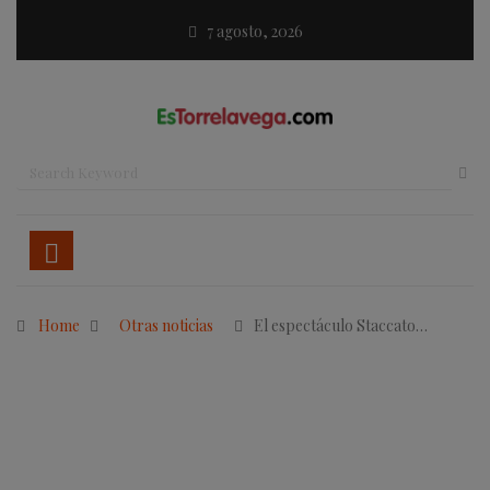
7 agosto, 2026
Home
Otras noticias
El espectáculo Staccato…