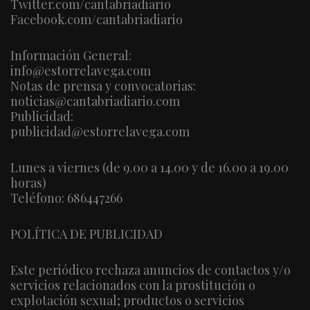
Twitter.com/cantabriadiario
Facebook.com/cantabriadiario
Información General:
info@estorrelavega.com
Notas de prensa y convocatorias:
noticias@cantabriadiario.com
Publicidad:
publicidad@estorrelavega.com
Lunes a viernes (de 9.00 a 14.00 y de 16.00 a 19.00
horas)
Teléfono: 686447266
POLÍTICA DE PUBLICIDAD
Este periódico rechaza anuncios de contactos y/o
servicios relacionados con la prostitución o
explotación sexual; productos o servicios